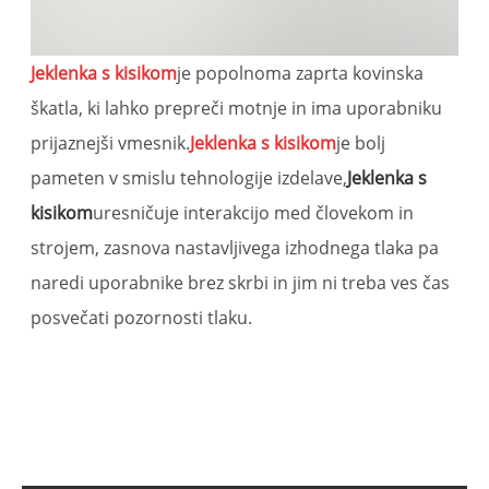
Jeklenka s kisikom
je popolnoma zaprta kovinska
škatla, ki lahko prepreči motnje in ima uporabniku
prijaznejši vmesnik.
Jeklenka s kisikom
je bolj
pameten v smislu tehnologije izdelave,
Jeklenka s
kisikom
uresničuje interakcijo med človekom in
strojem, zasnova nastavljivega izhodnega tlaka pa
naredi uporabnike brez skrbi in jim ni treba ves čas
posvečati pozornosti tlaku.