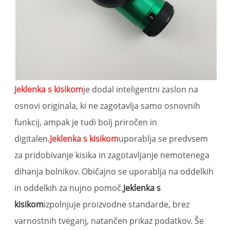
Jeklenka s kisikom
je dodal inteligentni zaslon na
osnovi originala, ki ne zagotavlja samo osnovnih
funkcij, ampak je tudi bolj priročen in
digitalen.
Jeklenka s kisikom
uporablja se predvsem
za pridobivanje kisika in zagotavljanje nemotenega
dihanja bolnikov. Običajno se uporablja na oddelkih
in oddelkih za nujno pomoč.
Jeklenka s
kisikom
izpolnjuje proizvodne standarde, brez
varnostnih tveganj, natančen prikaz podatkov. Še