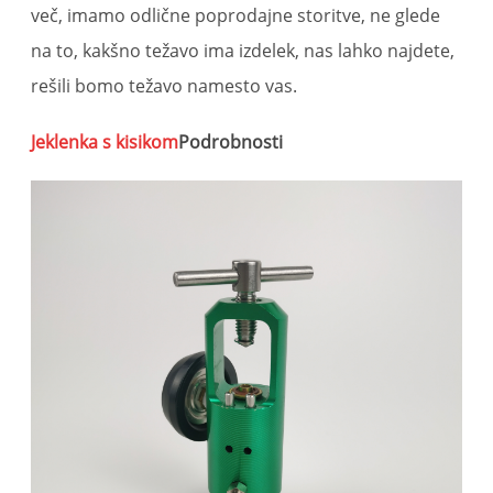
več, imamo odlične poprodajne storitve, ne glede
na to, kakšno težavo ima izdelek, nas lahko najdete,
rešili bomo težavo namesto vas.
Jeklenka s kisikom
Podrobnosti