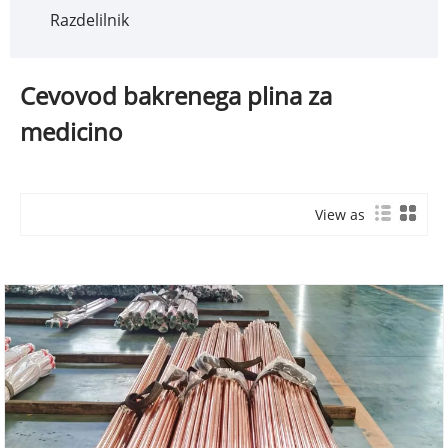
Razdelilnik
Cevovod bakrenega plina za
medicino
View as