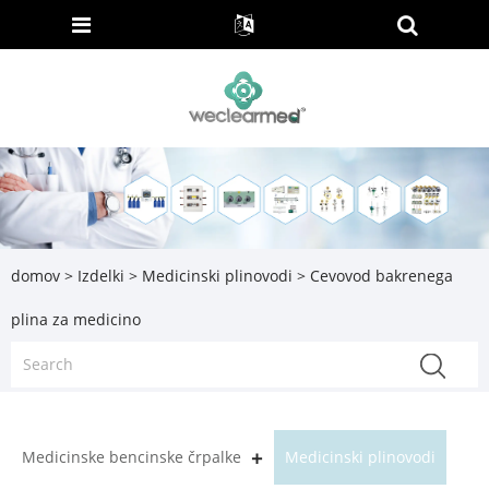
domov
>
Izdelki
>
Medicinski plinovodi
> Cevovod bakrenega
plina za medicino
Medicinske bencinske črpalke
Medicinski plinovodi