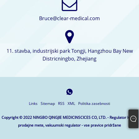
Bruce@clear-medical.com
11. stavba, industrijski park Tongji, Hangzhou Bay New
Districningbo, Zhejiang
Links
Sitemap
RSS
XML
Politika zasebnosti
Copyright © 2022 NINGBO QINGJIE MEDICINSCICES CO, LTD. - Regulator kisika,
prodajne mete, vakuumski regulator - vse pravice pridržane