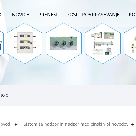
KI
NOVICE
PRENESI
POŠLJI POVPRAŠEVANJE
KO
štolo
novodi
Sistem za nadzor in nadzor medicinskih plinovodov